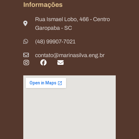
Informações
Rua Ismael Lobo, 466 - Centro
Garopaba - SC
(48) 99907-7021​
contato@marinasilva.eng.br