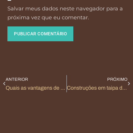
Salvar meus dados neste navegador para a
próxima vez que eu comentar.
ANTERIOR
PRÓXIMO
Quais as vantagens de contratar um engenheiro para a sua obra?
Construções em taipa de mão: conheça as possibilidades para a sua obra