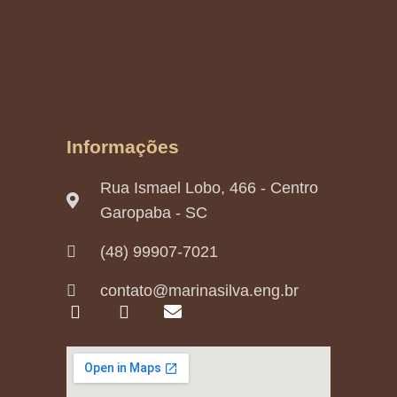
Informações
Rua Ismael Lobo, 466 - Centro
Garopaba - SC
(48) 99907-7021​
contato@marinasilva.eng.br