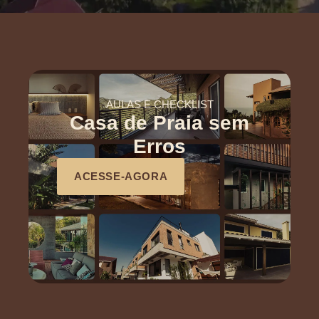
AULAS E CHECKLIST
Casa de Praia sem
Erros
ACESSE-AGORA